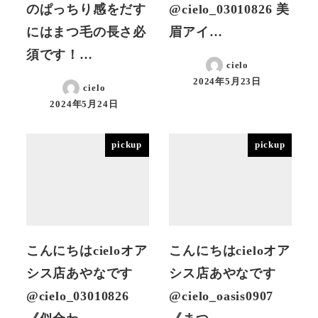
のぱっちり感をだす
@cielo_03010826 美
にはまつ毛の長さ必
眉アイ…
須です！…
cielo
2024年5月23日
cielo
投稿日
2024年5月24日
投稿日
pickup
pickup
こんにちはcieloオア
こんにちはcieloオア
シス店あやなです
シス店あやなです
@cielo_03010826
@cielo_oasis0907