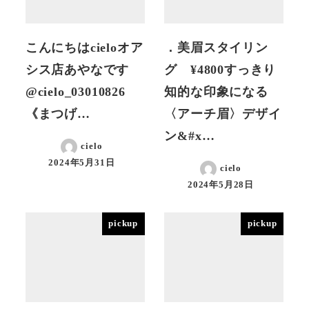
こんにちはcieloオア
．美眉スタイリン
シス店あやなです
グ ¥4800すっきり
@cielo_03010826
知的な印象になる
《まつげ…
〈アーチ眉〉デザイ
ン&#x…
cielo
2024年5月31日
cielo
投稿日
2024年5月28日
投稿日
pickup
pickup