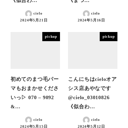
《似合わ…
《まつ…
cielo
cielo
2024年5月21日
2024年5月16日
投稿日
投稿日
pickup
pickup
初めてのまつ毛パー
こんにちはcieloオア
マもおまかせくださ
シス店あやなです
いっ▷ 070 – 9092
@cielo_03010826
&…
《似合わ…
cielo
cielo
2024年5月15日
2024年5月12日