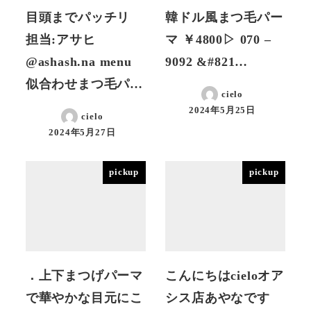
目頭までパッチリ
韓ドル風まつ毛パー
担当:アサヒ
マ ￥4800▷ 070 –
@ashash.na menu
9092 &#821…
似合わせまつ毛パ…
cielo
2024年5月25日
cielo
投稿日
2024年5月27日
投稿日
pickup
pickup
．上下まつげパーマ
こんにちはcieloオア
で華やかな目元にこ
シス店あやなです