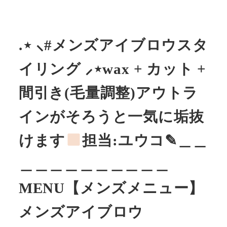
.⋆ ⸜#メンズアイブロウスタ
イリング ⸝⋆wax + カット +
間引き(毛量調整)アウトラ
インがそろうと一気に垢抜
けます
担当:ユウコ✎︎＿＿
＿＿＿＿＿＿＿＿＿＿
MENU【メンズメニュー】
メンズアイブロウ