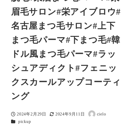
眉毛サロン#栄アイブロウ#
名古屋まつ毛サロン#上下
まつ毛パーマ#下まつ毛#韓
ドル風まつ毛パーマ#ラッ
シュアディクト#フェニッ
クスカールアップコーティ
ング
2024年2月29日
2024年9月11日
cielo
投稿日
更新日
著
カテゴリー
pickup
者