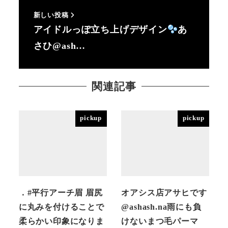
新しい投稿
アイドルっぽ立ち上げデザイン
あ
さひ@ash…
関連記事
pickup
pickup
．#平行アーチ眉 眉尻
オアシス店アサヒです
に丸みを付けることで
@ashash.na雨にも負
柔らかい印象になりま
けないまつ毛パーマ