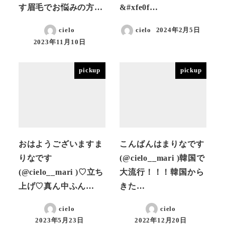
す眉毛でお悩みの方…
&#xfe0f…
cielo
cielo
2024年2月5日
投稿日
2023年11月10日
投稿日
pickup
pickup
おはようございますま
こんばんはまりなです
りなです
(@cielo__mari )韓国で
(@cielo__mari )♡立ち
大流行！！！韓国から
上げ♡真ん中ふん…
きた…
cielo
cielo
2023年5月23日
2022年12月20日