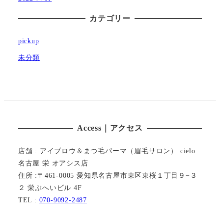
カテゴリー
pickup
未分類
Access｜アクセス
店舗 : アイブロウ＆まつ毛パーマ（眉毛サロン） cielo
名古屋 栄 オアシス店
住所 :〒461-0005 愛知県名古屋市東区東桜１丁目９−３
２ 栄ぶへいビル 4F
TEL :
070-9092-2487