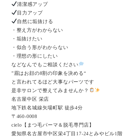
清潔感アップ
目力アップ
自然に垢抜ける
・整え方がわからない
・垢抜けたい
・似合う形がわからない
・理想の形にしたい
などなんでもご相談ください
”眉はお顔の8割の印象を決める“
と言われてるほど大事なパーツです
是非サロンで整えてみませんか？
名古屋中区 栄店
地下鉄名城線矢場町駅 徒歩4分
〒460-0008
cielo【まつ毛パーマ＆脱毛専門店】
愛知県名古屋市中区栄4丁目17-24とみやビル1階