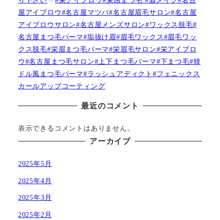
屋アイブロウ#名古屋マツパ#名古屋眉毛サロン#名古屋
アイブロウサロン#名古屋メンズサロン#ワックス脱毛#
名古屋まつ毛パーマ#垢抜け眉#眉毛ワックス#眉毛ワッ
クス脱毛#栄眉まつ毛パーマ#栄眉毛サロン#栄アイブロ
ウ#名古屋まつ毛サロン#上下まつ毛パーマ#下まつ毛#韓
ドル風まつ毛パーマ#ラッシュアディクト#フェニックス
カールアップコーティング
最近のコメント
表示できるコメントはありません。
アーカイブ
2025年5月
2025年4月
2025年3月
2025年2月