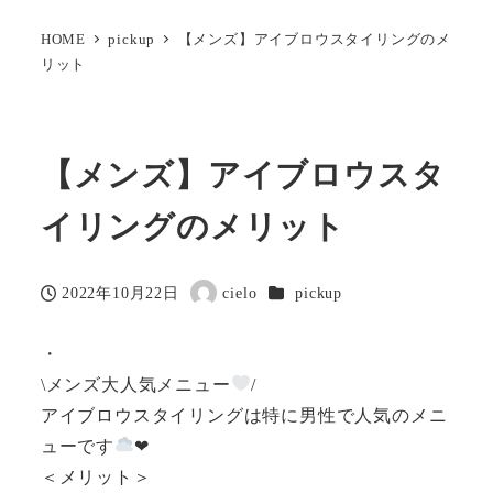
HOME
pickup
【メンズ】アイブロウスタイリングのメ
リット
【メンズ】アイブロウスタ
イリングのメリット
カテゴリー
2022年10月22日
cielo
pickup
投稿日
著
者
・
\メンズ大人気メニュー
/
アイブロウスタイリングは特に男性で人気のメニ
ューです
❤︎
＜メリット＞