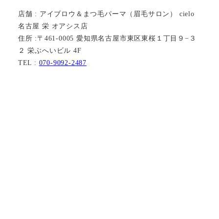
店舗 : アイブロウ＆まつ毛パーマ（眉毛サロン） cielo
名古屋 栄 オアシス店
住所 :〒461-0005 愛知県名古屋市東区東桜１丁目９−３
２ 栄ぶへいビル 4F
TEL :
070-9092-2487