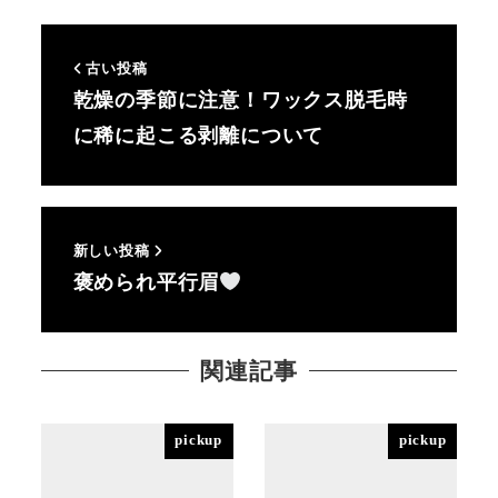
古い投稿
乾燥の季節に注意！ワックス脱毛時
に稀に起こる剥離について
新しい投稿
褒められ平行眉
関連記事
pickup
pickup