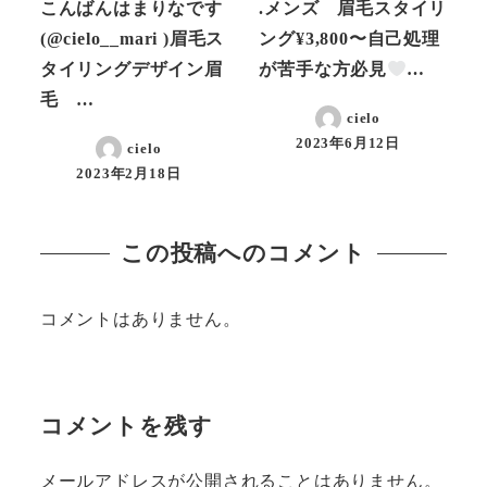
こんばんはまりなです
.メンズ 眉毛スタイリ
(@cielo__mari )眉毛ス
ング¥3,800〜自己処理
タイリングデザイン眉
が苦手な方必見
…
毛 …
cielo
2023年6月12日
cielo
投稿日
2023年2月18日
投稿日
この投稿へのコメント
コメントはありません。
コメントを残す
メールアドレスが公開されることはありません。