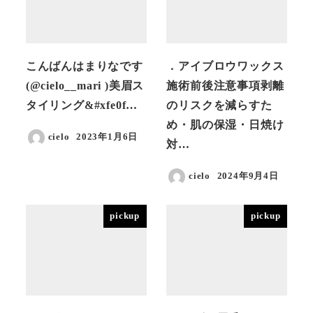
こんばんはまりなです
．アイブロウワックス
(@cielo__mari )美眉ス
施術前後注意事項剥離
タイリング&#xfe0f…
のリスクを減らすた
め・肌の保湿・日焼け
cielo
2023年1月6日
対…
投稿日
cielo
2024年9月4日
投稿日
pickup
pickup