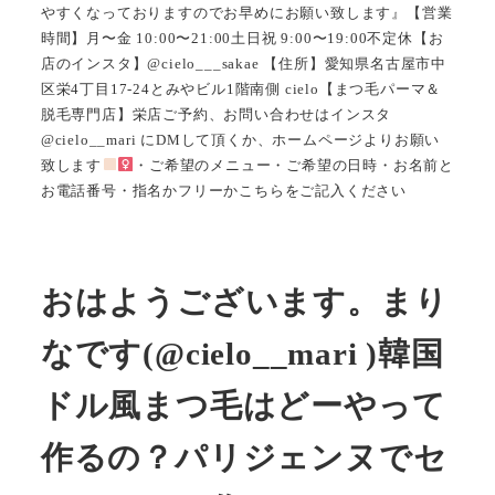
やすくなっておりますのでお早めにお願い致します』【営業
時間】月〜金 10:00〜21:00土日祝 9:00〜19:00不定休【お
店のインスタ】@cielo___sakae 【住所】愛知県名古屋市中
区栄4丁目17-24とみやビル1階南側 cielo【まつ毛パーマ＆
脱毛専門店】栄店ご予約、お問い合わせはインスタ
@cielo__mari にDMして頂くか、ホームページよりお願い
致します
・ご希望のメニュー・ご希望の日時・お名前と
お電話番号・指名かフリーかこちらをご記入ください
おはようございます。まり
なです(@cielo__mari )韓国
ドル風まつ毛はどーやって
作るの？パリジェンヌでセ