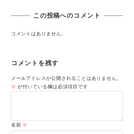
この投稿へのコメント
コメントはありません。
コメントを残す
メールアドレスが公開されることはありません。
※
が付いている欄は必須項目です
名前
※