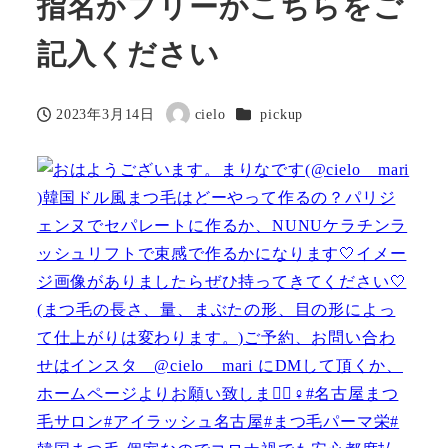
指名かフリーかこちらをご
記入ください
カテゴリー
2023年3月14日
cielo
pickup
投稿日
著
者