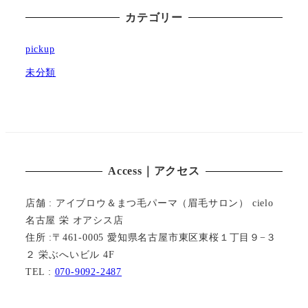
カテゴリー
pickup
未分類
Access｜アクセス
店舗 : アイブロウ＆まつ毛パーマ（眉毛サロン） cielo
名古屋 栄 オアシス店
住所 :〒461-0005 愛知県名古屋市東区東桜１丁目９−３
２ 栄ぶへいビル 4F
TEL :
070-9092-2487