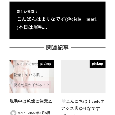
新しい投稿
こんばんはまりなです(@cielo__mari
)本日は眉毛…
関連記事
pickup
pickup
脱毛中は乾燥に注意⚠︎
こんにちは！cieloオ
アシス店ゆりなです
cielo
2022年8月5日