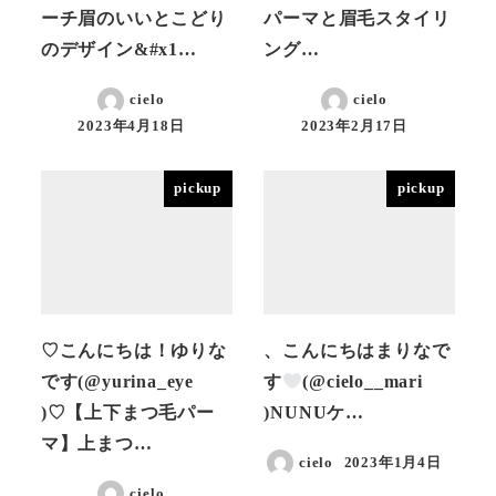
ーチ眉のいいとこどり
パーマと眉毛スタイリ
のデザイン&#x1…
ング…
cielo
cielo
2023年4月18日
2023年2月17日
投稿日
投稿日
pickup
pickup
♡こんにちは！ゆりな
、こんにちはまりなで
です(@yurina_eye
す
(@cielo__mari
)♡【上下まつ毛パー
)NUNUケ…
マ】上まつ…
cielo
2023年1月4日
投稿日
cielo