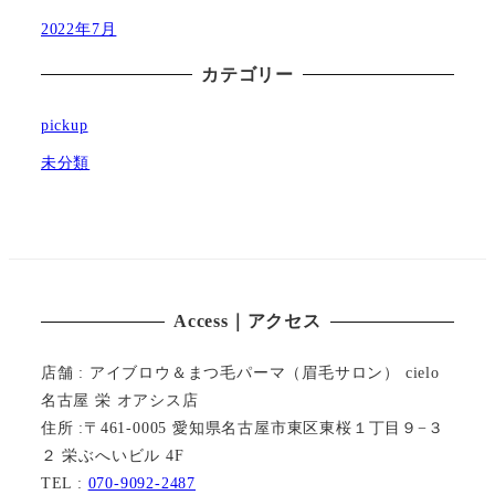
2022年7月
カテゴリー
pickup
未分類
Access｜アクセス
店舗 : アイブロウ＆まつ毛パーマ（眉毛サロン） cielo
名古屋 栄 オアシス店
住所 :〒461-0005 愛知県名古屋市東区東桜１丁目９−３
２ 栄ぶへいビル 4F
TEL :
070-9092-2487