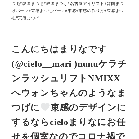
つ毛#韓国まつ毛#韓国まつげ#名古屋アイリスト#韓国まつ
げパーマ#束感まつ毛パーマ#束感#束感の作り方#束感まつ
毛#束感まつげ
こんにちはまりなです
(@cielo__mari )nunuケラチ
ンラッシュリフトNMIXX
へウォンちゃんのようなま
つげに
束感のデザインに
するならcieloまりなにお任
せを︎︎︎︎︎個室なのでコロナ禍で