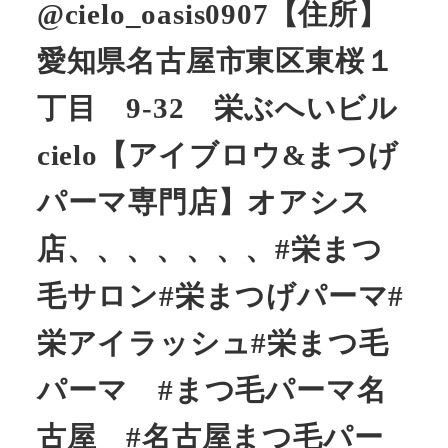
@cielo_oasis0907【住所】
愛知県名古屋市東区東桜１
丁目 9-32 栄ぶへいビル
cielo【アイブロウ&まつげ
パーマ専門店】オアシス
店、、、、、、、#栄まつ
毛サロン#栄まつげパーマ#
栄アイラッシュ#栄まつ毛
パーマ #まつ毛パーマ名
古屋 #名古屋まつ毛パー