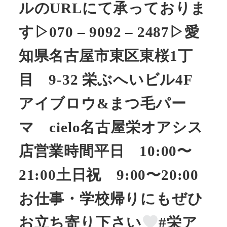
ルのURLにて承っておりま
す▷070 – 9092 – 2487▷愛
知県名古屋市東区東桜1丁
目 9-32 栄ぶへいビル4F
アイブロウ&まつ毛パー
マ cielo名古屋栄オアシス
店営業時間平日 10:00〜
21:00土日祝 9:00〜20:00
お仕事・学校帰りにもぜひ
お立ち寄り下さい
#栄ア