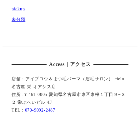
pickup
未分類
Access｜アクセス
店舗 : アイブロウ＆まつ毛パーマ（眉毛サロン） cielo
名古屋 栄 オアシス店
住所 :〒461-0005 愛知県名古屋市東区東桜１丁目９−３
２ 栄ぶへいビル 4F
TEL :
070-9092-2487