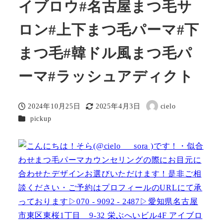
イブロウ#名古屋まつ毛サ
ロン#上下まつ毛パーマ#下
まつ毛#韓ドル風まつ毛パ
ーマ#ラッシュアディクト
2024年10月25日
2025年4月3日
cielo
投稿日
更新日
著
カテゴリー
pickup
者