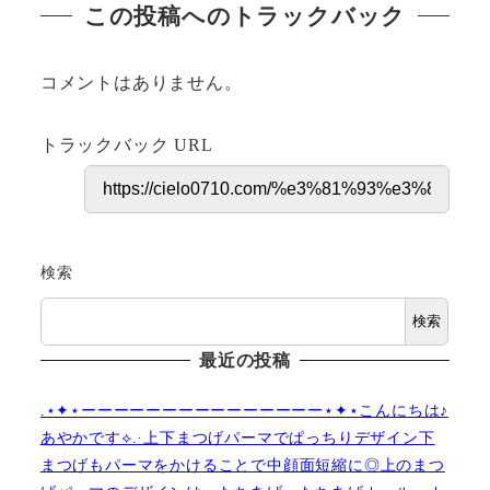
この投稿へのトラックバック
コメントはありません。
トラックバック URL
検索
検索
最近の投稿
.⋆✦⋆ーーーーーーーーーーーーーーー⋆✦⋆こんにちは♪
あやかです︎⟡.·上下まつげパーマでぱっちりデザイン下
まつげもパーマをかけることで中顔面短縮に◎上のまつ