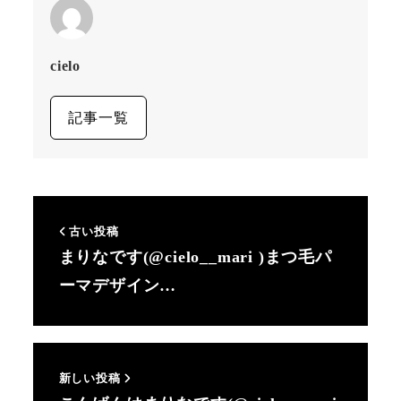
cielo
記事一覧
古い投稿
まりなです(@cielo__mari )まつ毛パ
ーマデザイン…
新しい投稿