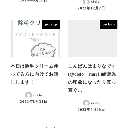
2024年8月26日
cielo
投稿日
2022年12月2日
投稿日
pickup
pickup
本日は除毛クリーム使
こんばんはまりなです
ってる方に向けてお話
(@cielo__mari )綺麗系
しします！
の印象になったり真っ
直ぐ…
cielo
2022年8月31日
cielo
投稿日
2023年6月10日
投稿日