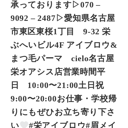
承っております▷070 –
9092 – 2487▷愛知県名古屋
市東区東桜1丁目 9-32 栄
ぶへいビル4F アイブロウ&
まつ毛パーマ cielo名古屋
栄オアシス店営業時間平
日 10:00〜21:00土日祝
9:00〜20:00お仕事・学校帰
りにもぜひお立ち寄り下さ
い
#栄アイブロウ#眉メイ