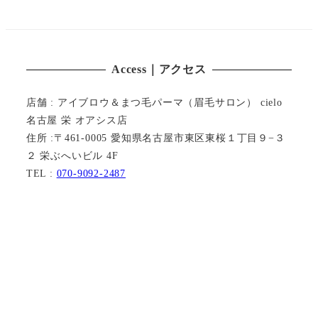
Access｜アクセス
店舗 : アイブロウ＆まつ毛パーマ（眉毛サロン） cielo
名古屋 栄 オアシス店
住所 :〒461-0005 愛知県名古屋市東区東桜１丁目９−３
２ 栄ぶへいビル 4F
TEL :
070-9092-2487