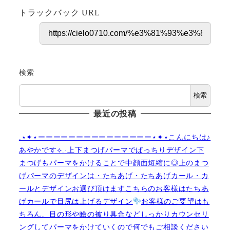
トラックバック URL
検索
検索
最近の投稿
.⋆✦⋆ーーーーーーーーーーーーーーー⋆✦⋆こんにちは♪
あやかです︎⟡.·上下まつげパーマでぱっちりデザイン下
まつげもパーマをかけることで中顔面短縮に◎上のまつ
げパーマのデザインは・たちあげ・たちあげカール・カ
ールとデザインお選び頂けますこちらのお客様はたちあ
げカールで目尻は上げるデザイン
お客様のご要望はも
ちろん、目の形や瞼の被り具合などしっかりカウンセリ
ングしてパーマをかけていくので何でもご相談ください