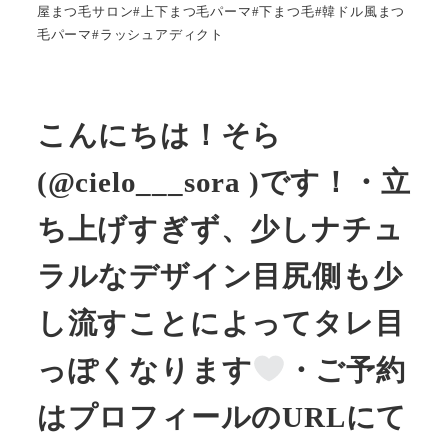
屋まつ毛サロン#上下まつ毛パーマ#下まつ毛#韓ドル風まつ
毛パーマ#ラッシュアディクト
こんにちは！そら
(@cielo___sora )です！・立
ち上げすぎず、少しナチュ
ラルなデザイン目尻側も少
し流すことによってタレ目
っぽくなります
・ご予約
はプロフィールのURLにて