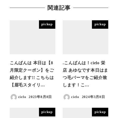
関連記事
pickup
pickup
こんばんは 本日は【8
.こんばんは！cielo 栄
月限定クーポン】をご
店 あゆなです本日はま
紹介します!! こちらは
つ毛パーマをご紹介致
【眉毛スタイリ…
します！こ…
cielo
2023年8月8日
cielo
2024年3月8日
投稿日
投稿日
pickup
pickup