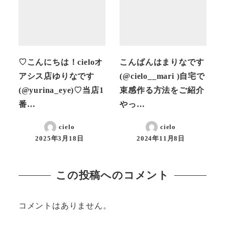
♡こんにちは！cieloオ
こんばんはまりなです
アシス店ゆりなです
(@cielo__mari )自宅で
(@yurina_eye)♡当店1
束感作る方法をご紹介
番…
やっ…
cielo
cielo
2025年3月18日
2024年11月8日
投稿日
投稿日
この投稿へのコメント
コメントはありません。