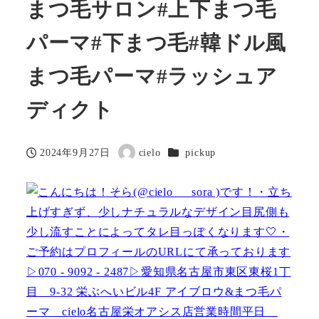
まつ毛サロン#上下まつ毛
パーマ#下まつ毛#韓ドル風
まつ毛パーマ#ラッシュア
ディクト
カテゴリー
2024年9月27日
cielo
pickup
投稿日
著
者