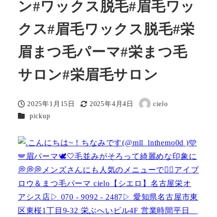
ン#ワックス脱毛#眉毛ワッ
クス#眉毛ワックス脱毛#栄
眉まつ毛パーマ#栄まつ毛
サロン#栄眉毛サロン
2025年1月15日
2025年4月4日
cielo
投稿日
更新日
著
カテゴリー
pickup
者