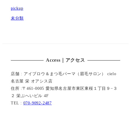
pickup
未分類
Access｜アクセス
店舗 : アイブロウ＆まつ毛パーマ（眉毛サロン） cielo
名古屋 栄 オアシス店
住所 :〒461-0005 愛知県名古屋市東区東桜１丁目９−３
２ 栄ぶへいビル 4F
TEL :
070-9092-2487