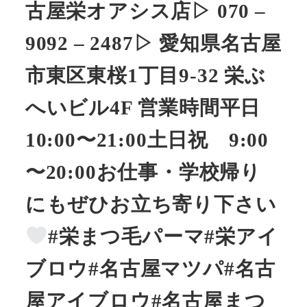
古屋栄オアシス店▷ 070 –
9092 – 2487▷ 愛知県名古屋
市東区東桜1丁目9-32 栄ぶ
へいビル4F 営業時間平日
10:00〜21:00土日祝 9:00
〜20:00お仕事・学校帰り
にもぜひお立ち寄り下さい
#栄まつ毛パーマ#栄アイ
ブロウ#名古屋マツパ#名古
屋アイブロウ#名古屋まつ