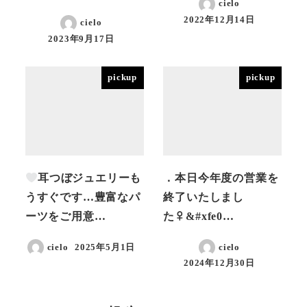
cielo
2022年12月14日
cielo
投稿日
2023年9月17日
投稿日
pickup
pickup
耳つぼジュエリーも
．本日今年度の営業を
うすぐです…豊富なパ
終了いたしまし
ーツをご用意…
た‍♀&#xfe0…
cielo
2025年5月1日
cielo
投稿日
2024年12月30日
投稿日