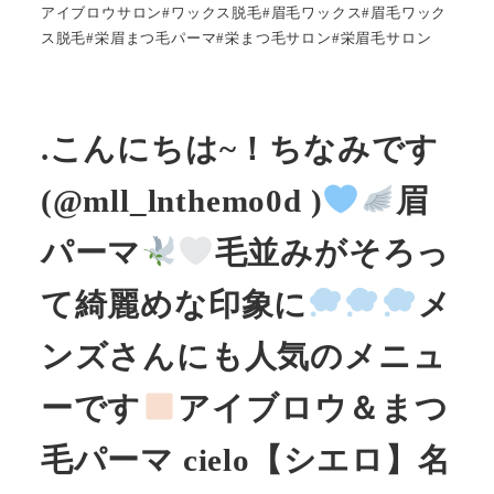
アイブロウサロン#ワックス脱毛#眉毛ワックス#眉毛ワック
ス脱毛#栄眉まつ毛パーマ#栄まつ毛サロン#栄眉毛サロン
.こんにちは~！ちなみです
(@mll_lnthemo0d )
眉
パーマ
毛並みがそろっ
て綺麗めな印象に
メ
ンズさんにも人気のメニュ
ーです
アイブロウ＆まつ
毛パーマ cielo【シエロ】名