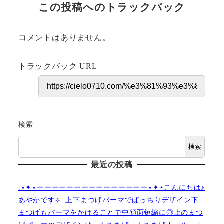
この投稿へのトラックバック
コメントはありません。
トラックバック URL
検索
検索
最近の投稿
.⋆✦⋆ーーーーーーーーーーーーーーー⋆✦⋆こんにちは♪
あやかです︎⟡.·上下まつげパーマでぱっちりデザイン下
まつげもパーマをかけることで中顔面短縮に◎上のまつ