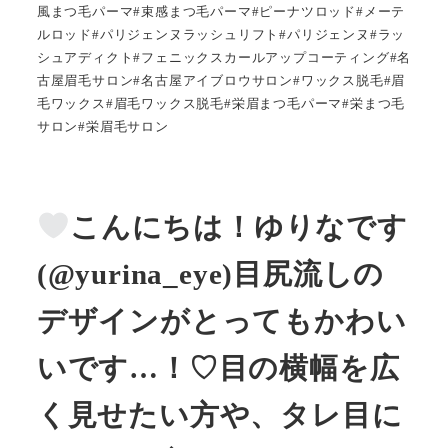
風まつ毛パーマ#束感まつ毛パーマ#ピーナツロッド#メーテ
ルロッド#パリジェンヌラッシュリフト#パリジェンヌ#ラッ
シュアディクト#フェニックスカールアップコーティング#名
古屋眉毛サロン#名古屋アイブロウサロン#ワックス脱毛#眉
毛ワックス#眉毛ワックス脱毛#栄眉まつ毛パーマ#栄まつ毛
サロン#栄眉毛サロン
こんにちは！ゆりなです
(@yurina_eye)目尻流しの
デザインがとってもかわい
いです…！♡目の横幅を広
く見せたい方や、タレ目に