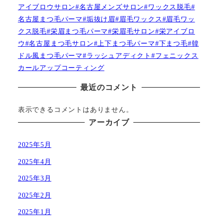
アイブロウサロン#名古屋メンズサロン#ワックス脱毛#
名古屋まつ毛パーマ#垢抜け眉#眉毛ワックス#眉毛ワッ
クス脱毛#栄眉まつ毛パーマ#栄眉毛サロン#栄アイブロ
ウ#名古屋まつ毛サロン#上下まつ毛パーマ#下まつ毛#韓
ドル風まつ毛パーマ#ラッシュアディクト#フェニックス
カールアップコーティング
最近のコメント
表示できるコメントはありません。
アーカイブ
2025年5月
2025年4月
2025年3月
2025年2月
2025年1月