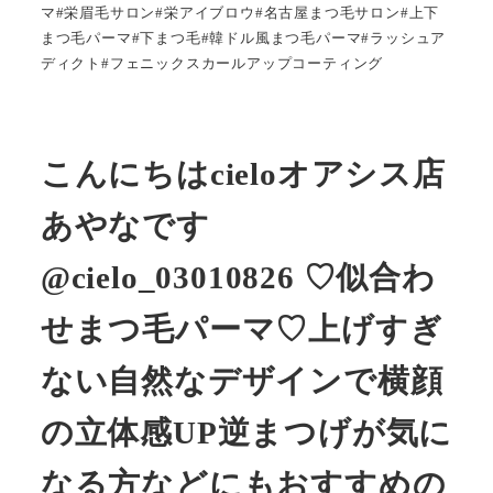
マ#栄眉毛サロン#栄アイブロウ#名古屋まつ毛サロン#上下
まつ毛パーマ#下まつ毛#韓ドル風まつ毛パーマ#ラッシュア
ディクト#フェニックスカールアップコーティング
こんにちはcieloオアシス店
あやなです
@cielo_03010826 ♡似合わ
せまつ毛パーマ♡上げすぎ
ない自然なデザインで横顔
の立体感UP逆まつげが気に
なる方などにもおすすめの