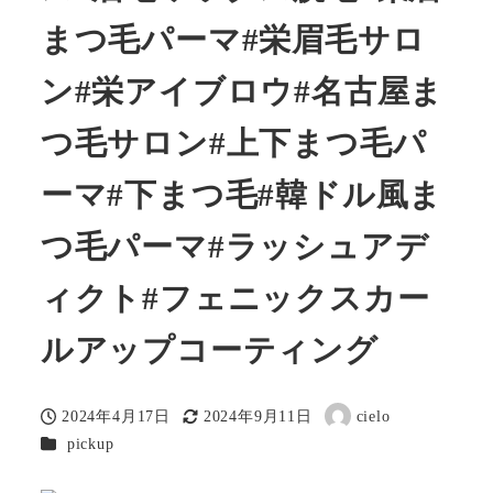
まつ毛パーマ#栄眉毛サロ
ン#栄アイブロウ#名古屋ま
つ毛サロン#上下まつ毛パ
ーマ#下まつ毛#韓ドル風ま
つ毛パーマ#ラッシュアデ
ィクト#フェニックスカー
ルアップコーティング
2024年4月17日
2024年9月11日
cielo
投稿日
更新日
著
カテゴリー
pickup
者