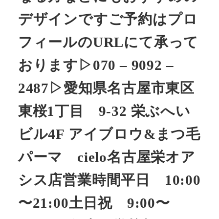
デザインですご予約はプロ
フィールのURLにて承って
おります▷070 – 9092 –
2487▷愛知県名古屋市東区
東桜1丁目 9-32 栄ぶへい
ビル4F アイブロウ&まつ毛
パーマ cielo名古屋栄オア
シス店営業時間平日 10:00
〜21:00土日祝 9:00〜