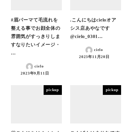
#眉パーマて毛流れを
.こんにちは️cieloオア
整える事でお顔全体の
シス店あやなです
雰囲気がすっきりしま
@cielo_0301…
すなりたいイメージ・
cielo
…
2023年11月20日
投稿日
cielo
2023年9月11日
投稿日
pickup
pickup