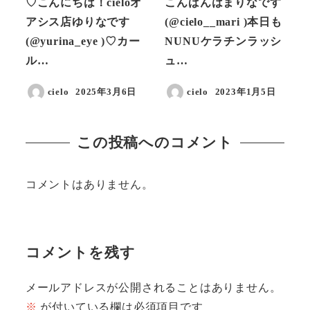
♡こんにちは！cieloオ
こんばんはまりなです
アシス店ゆりなです
(@cielo__mari )本日も
(@yurina_eye )♡カー
NUNUケラチンラッシ
ル…
ュ…
cielo
2025年3月6日
cielo
2023年1月5日
投稿日
投稿日
この投稿へのコメント
コメントはありません。
コメントを残す
メールアドレスが公開されることはありません。
※
が付いている欄は必須項目です