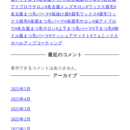
アイブロウサロン#名古屋メンズサロン#ワックス脱毛#
名古屋まつ毛パーマ#垢抜け眉#眉毛ワックス#眉毛ワッ
クス脱毛#栄眉まつ毛パーマ#栄眉毛サロン#栄アイブロ
ウ#名古屋まつ毛サロン#上下まつ毛パーマ#下まつ毛#韓
ドル風まつ毛パーマ#ラッシュアディクト#フェニックス
カールアップコーティング
最近のコメント
表示できるコメントはありません。
アーカイブ
2025年5月
2025年4月
2025年3月
2025年2月
2025年1月