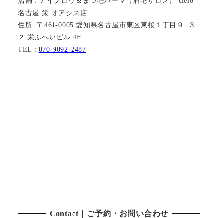
店舗 : アイブロウ＆まつ毛パーマ（眉毛サロン） cielo
名古屋 栄 オアシス店
住所 :〒461-0005 愛知県名古屋市東区東桜１丁目９−３
２ 栄ぶへいビル 4F
TEL :
070-9092-2487
Contact｜ご予約・お問い合わせ