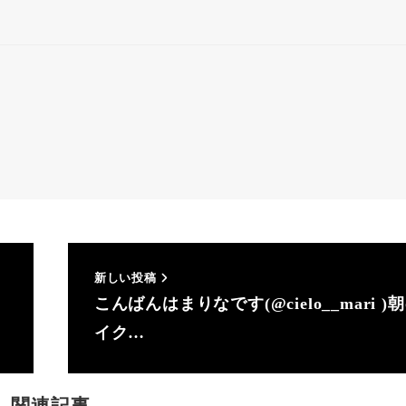
新しい投稿
こんばんはまりなです(@cielo__mari )
イク…
関連記事