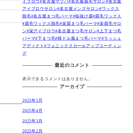
イブロウ#名古屋マツパ#名古屋眉毛サロン#名古屋
アイブロウサロン#名古屋メンズサロン#ワックス
脱毛#名古屋まつ毛パーマ#垢抜け眉#眉毛ワックス
#眉毛ワックス脱毛#栄眉まつ毛パーマ#栄眉毛サロ
ン#栄アイブロウ#名古屋まつ毛サロン#上下まつ毛
パーマ#下まつ毛#韓ドル風まつ毛パーマ#ラッシュ
アディクト#フェニックスカールアップコーティン
グ
最近のコメント
表示できるコメントはありません。
アーカイブ
2025年5月
2025年4月
2025年3月
2025年2月