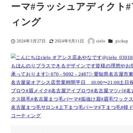
ーマ#ラッシュアディクト
ィング
カテゴリー
2024年3月27日
2024年9月11日
cielo
pickup
投稿日
更新日
著
者