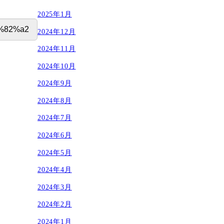
2025年1月
2024年12月
2024年11月
2024年10月
2024年9月
2024年8月
2024年7月
2024年6月
2024年5月
2024年4月
2024年3月
2024年2月
2024年1月