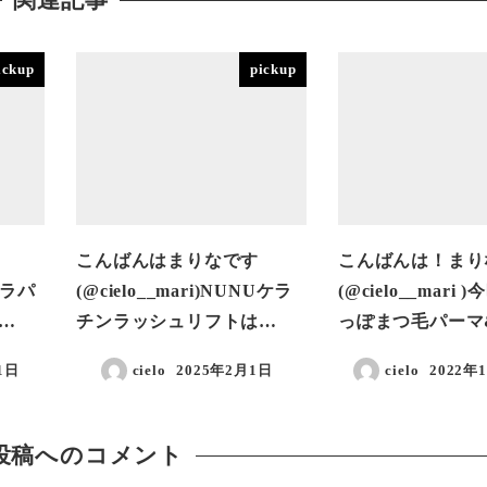
ickup
pickup
こんばんはまりなです
こんばんは！まり
スカラパ
(@cielo__mari)NUNUケラ
(@cielo__mari
…
チンラッシュリフトは…
っぽまつ毛パーマ
1日
cielo
2025年2月1日
cielo
2022年
投稿日
投稿日
投稿へのコメント