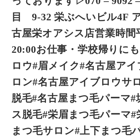
っております▷070 – 909
目 9-32 栄ぶへいビル4F
古屋栄オアシス店営業時間平日 
20:00お仕事・学校帰り
ロウ#眉メイク#名古屋アイ
ロン#名古屋アイブロウサ
脱毛#名古屋まつ毛パーマ#
ス脱毛#栄眉まつ毛パーマ#
まつ毛サロン#上下まつ毛