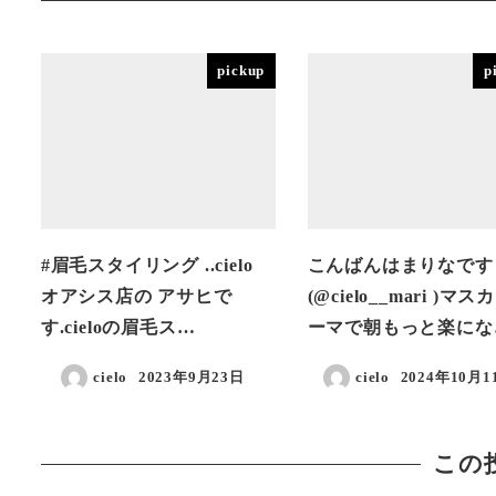
pickup
p
#眉毛スタイリング ..cielo
こんばんはまりなです
オアシス店の アサヒで
(@cielo__mari )マ
す.cieloの眉毛ス…
ーマで朝もっと楽にな
cielo
2023年9月23日
cielo
2024年10月1
投稿日
投稿日
この