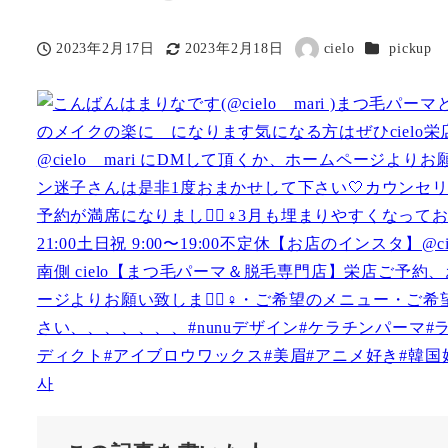
カテゴリー
2023年2月17日
2023年2月18日
cielo
pickup
投稿日
更新日
著
者