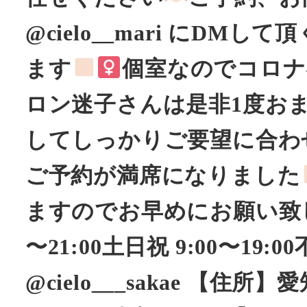
@cielo__mari にD
ます
︎︎︎︎︎個室なのでコ
ロン迷子さんは是非1度お
してしっかりご要望に合わ
ご予約が満席になりました
ますのでお早めにお願い致し
〜21:00土日祝 9:00〜1
@cielo___sakae 【住