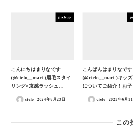
pickup
p
こんにちはまりなです
こんばんはまりなです
(@cielo__mari )眉毛スタイ
(@cielo__mari )キ
リング×束感ラッシュ…
についてご紹介！お子
cielo
2024年8月23日
cielo
2023年6月1
投稿日
投稿日
この