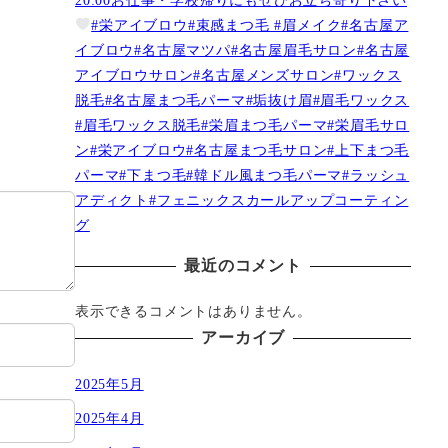
#栄アイブロウ#束感まつ毛 #眉メイク#名古屋ア
イブロウ#名古屋マツパ#名古屋眉毛サロン#名古屋
アイブロウサロン#名古屋メンズサロン#ワックス
脱毛#名古屋まつ毛パーマ#垢抜け眉#眉毛ワックス
#眉毛ワックス脱毛#栄眉まつ毛パーマ#栄眉毛サロ
ン#栄アイブロウ#名古屋まつ毛サロン#上下まつ毛
パーマ#下まつ毛#韓ドル風まつ毛パーマ#ラッシュ
アディクト#フェニックスカールアップコーティン
グ
最近のコメント
表示できるコメントはありません。
アーカイブ
2025年5月
2025年4月