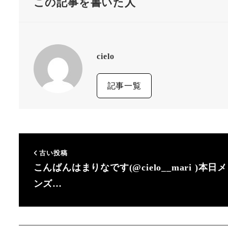
この記事を書いた人
cielo
記事一覧
古い投稿
こんばんはまりなです(@cielo__mari )本日メ
ンズ…