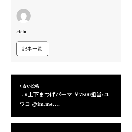
cielo
記事一覧
古い投稿
．#上下まつげパーマ ￥7500担当:ユ
ウコ @im.me.…