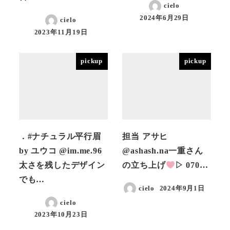
cielo
2024年6月29日
cielo
投稿日
2023年11月19日
投稿日
pickup
pickup
．#ナチュラル平行眉
担当 アサヒ
by ユウコ @im.me.96
@ashash.na一重さん
太さを残したデザイン
の立ち上げ
▷ 070…
でも…
cielo
2024年9月1日
投稿日
cielo
2023年10月23日
投稿日