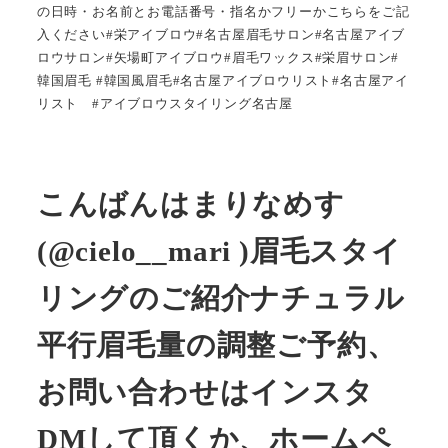
の日時・お名前とお電話番号・指名かフリーかこちらをご記
入ください#栄アイブロウ#名古屋眉毛サロン#名古屋アイブ
ロウサロン#矢場町アイブロウ#眉毛ワックス#栄眉サロン#
韓国眉毛 #韓国風眉毛#名古屋アイブロウリスト#名古屋アイ
リスト #アイブロウスタイリング名古屋
こんばんはまりなめす
(@cielo__mari )眉毛スタイ
リングのご紹介ナチュラル
平行眉
毛量の調整ご予約、
お問い合わせはインスタ
DMして頂くか、ホームペ