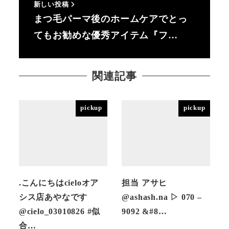
新しい投稿
まつ毛パーマ後のホームケアでとっ
てもお勧めな優秀アイテム『フ…
関連記事
pickup
pickup
.こんにちはcieloオア
担当 アサヒ
シス店あやなです
@ashash.na ▷ 070 –
@cielo_03010826 #似
9092 &#8…
合…