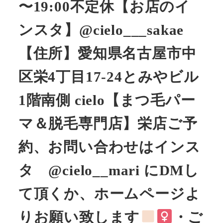
〜19:00不定休【お店のイ
ンスタ】@cielo___sakae
【住所】愛知県名古屋市中
区栄4丁目17-24とみやビル
1階南側 cielo【まつ毛パー
マ＆脱毛専門店】栄店ご予
約、お問い合わせはインス
タ @cielo__mari にDMし
て頂くか、ホームページよ
りお願い致します
・ご