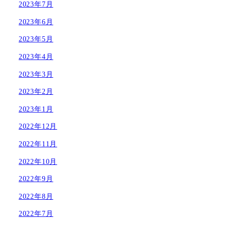
2023年7月
2023年6月
2023年5月
2023年4月
2023年3月
2023年2月
2023年1月
2022年12月
2022年11月
2022年10月
2022年9月
2022年8月
2022年7月