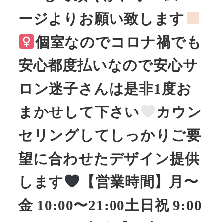
ージよりお願い致します
︎︎︎︎︎個室なのでコロナ禍でも
安心︎︎︎︎︎都度払いなので安心サ
ロン迷子さんは是非1度お
まかせして下さい
カウン
セリングしてしっかりご要
望に合わせたデザイン提供
します
【営業時間】月〜
金 10:00〜21:00土日祝 9:00