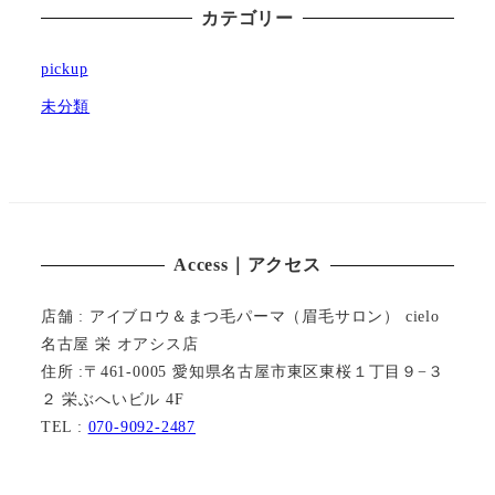
カテゴリー
pickup
未分類
Access｜アクセス
店舗 : アイブロウ＆まつ毛パーマ（眉毛サロン） cielo
名古屋 栄 オアシス店
住所 :〒461-0005 愛知県名古屋市東区東桜１丁目９−３
２ 栄ぶへいビル 4F
TEL :
070-9092-2487