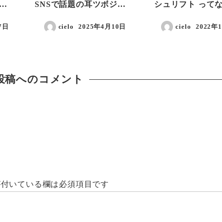
…
SNSで話題の耳ツボジ…
シュリフト って
7日
cielo
2025年4月10日
cielo
2022年
投稿日
投稿日
投稿へのコメント
付いている欄は必須項目です