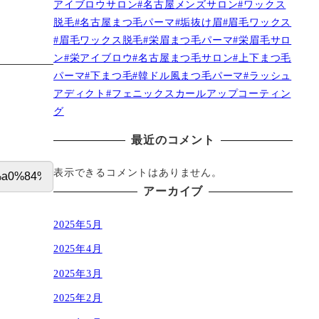
アイブロウサロン#名古屋メンズサロン#ワックス
脱毛#名古屋まつ毛パーマ#垢抜け眉#眉毛ワックス
#眉毛ワックス脱毛#栄眉まつ毛パーマ#栄眉毛サロ
ン#栄アイブロウ#名古屋まつ毛サロン#上下まつ毛
パーマ#下まつ毛#韓ドル風まつ毛パーマ#ラッシュ
アディクト#フェニックスカールアップコーティン
グ
最近のコメント
表示できるコメントはありません。
アーカイブ
2025年5月
2025年4月
2025年3月
2025年2月