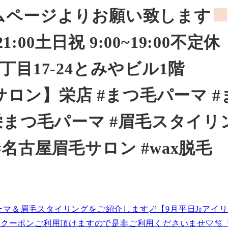
ムページよりお願い致します
:00土日祝 9:00~19:00不定
丁目17-24とみやビル1階
毛サロン】栄店 #まつ毛パーマ #
#栄まつ毛パーマ #眉毛スタイリ
名古屋眉毛サロン #wax脱毛