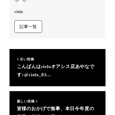
cielo
記事一覧
古い投稿
こんばんはcieloオアシス店あやなで
す♪@cielo_03…
新しい投稿
皆様のおかげで無事、本日今年度の