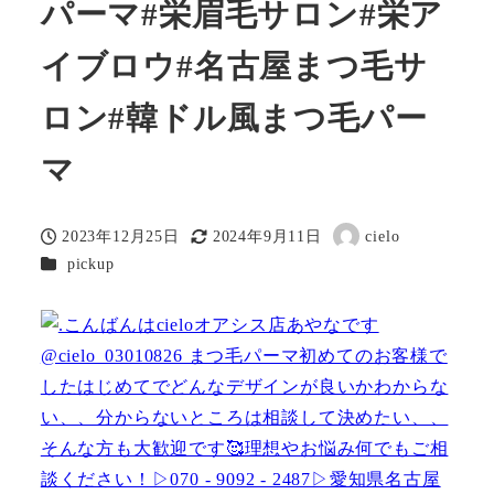
パーマ#栄眉毛サロン#栄ア
イブロウ#名古屋まつ毛サ
ロン#韓ドル風まつ毛パー
マ
2023年12月25日
2024年9月11日
cielo
投稿日
更新日
著
カテゴリー
pickup
者