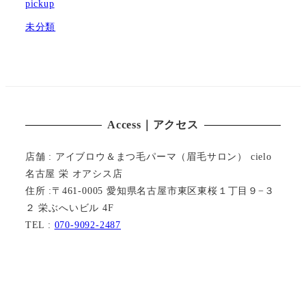
pickup
未分類
Access｜アクセス
店舗 : アイブロウ＆まつ毛パーマ（眉毛サロン） cielo
名古屋 栄 オアシス店
住所 :〒461-0005 愛知県名古屋市東区東桜１丁目９−３
２ 栄ぶへいビル 4F
TEL :
070-9092-2487