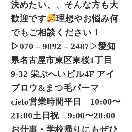
決めたい、、そんな方も大
歓迎です
理想やお悩み何
でもご相談ください！
▷070 – 9092 – 2487▷愛知
県名古屋市東区東桜1丁目
9-32 栄ぶへいビル4F アイ
ブロウ&まつ毛パーマ
cielo営業時間平日 10:00〜
21:00土日祝 9:00〜20:00
お仕事・学校帰りにもぜひ