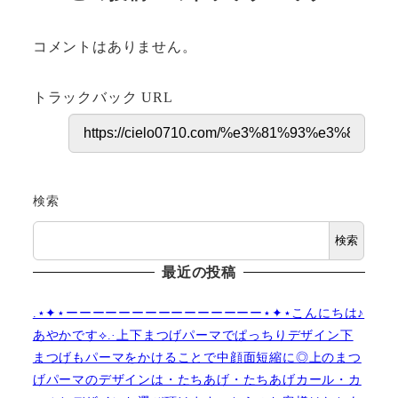
コメントはありません。
トラックバック URL
検索
検索
最近の投稿
.⋆✦⋆ーーーーーーーーーーーーーーー⋆✦⋆こんにちは♪
あやかです︎⟡.·上下まつげパーマでぱっちりデザイン下
まつげもパーマをかけることで中顔面短縮に◎上のまつ
げパーマのデザインは・たちあげ・たちあげカール・カ