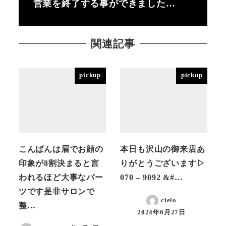
営業を終了する事ができました…
関連記事
pickup
pickup
こんばんは眉でお顔の
本日も沢山の御来店あ
印象が8割決まると言
りがとうございます▷
われるほど大事なパー
070 – 9092 &#…
ツです是非サロンで
cielo
整…
2024年6月27日
投稿日