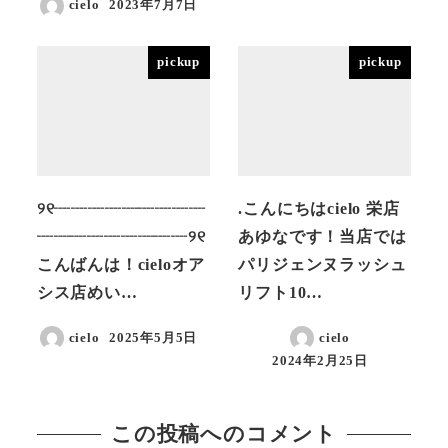
cielo
2023年7月7日
投稿日
pickup
pickup
୨୧┈┈┈┈┈┈┈┈┈
.こんにちはcielo 栄店
┈┈┈┈┈┈┈┈┈୨୧
あゆなです！当店では
こんばんは！cieloオア
パリジェンヌラッシュ
シス店めい…
リフト10…
cielo
2025年5月5日
cielo
投稿日
2024年2月25日
投稿日
この投稿へのコメント