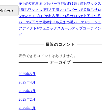
脱毛#名古屋まつ毛パーマ#垢抜け眉#眉毛ワックス
#眉毛ワックス脱毛#栄眉まつ毛パーマ#栄眉毛サロ
ン#栄アイブロウ#名古屋まつ毛サロン#上下まつ毛
パーマ#下まつ毛#韓ドル風まつ毛パーマ#ラッシュ
アディクト#フェニックスカールアップコーティン
グ
最近のコメント
表示できるコメントはありません。
アーカイブ
2025年5月
2025年4月
2025年3月
2025年2月
2025年1月