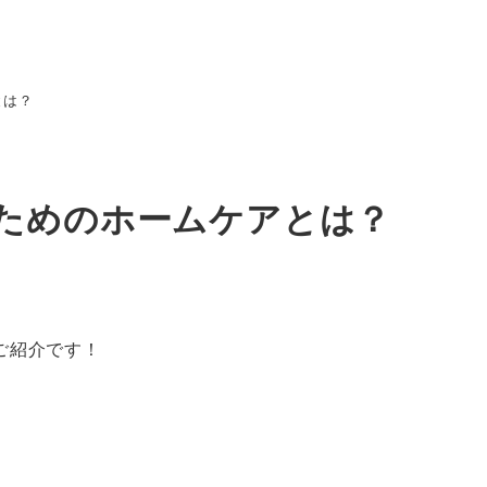
とは？
ためのホームケアとは？
ご紹介です！