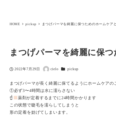
HOME
pickup
まつげパーマを綺麗に保つためのホームケア
まつげパーマを綺麗に保つ
カテゴリー
2022年7月29日
cielo
pickup
投稿日
著
者
まつげパーマが長く綺麗に保てるようにホームケアの
①必ず3〜4時間は水に濡らさない
☝
薬剤が定着するまでに24時間かかります
この状態で睫毛を濡らしてしまうと
形の定着を妨げてしまいます。