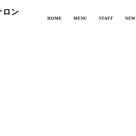
サロン
HOME
MENU
STAFF
NEW