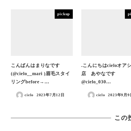
pickup
p
こんばんはまりなです
.こんにちは️cieloオア
(@cielo__mari )眉毛スタイ
店 あやなです
リングbefore→…
@cielo_030…
cielo
2023年7月12日
cielo
2023年9月9
投稿日
投稿日
この