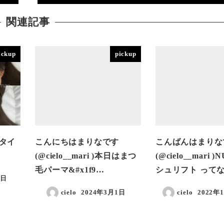
関連記事
ickup
pickup
タイ
こんにちはまりなです
こんばんはまりな
(@cielo__mari )本日はまつ
(@cielo__mari 
毛パーマ&#x1f9…
シュリフト って
0日
cielo
2024年3月1日
cielo
2022年
投稿日
投稿日