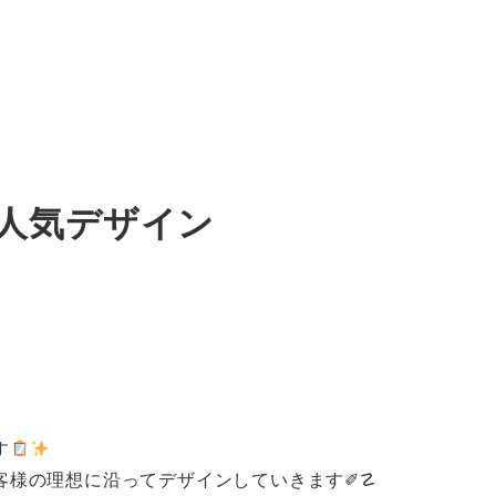
人気デザイン
す
客様の理想に沿ってデザインしていきます✐☡