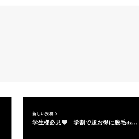
新しい投稿
学生様必見
学割で超お得に脱毛ǳ…