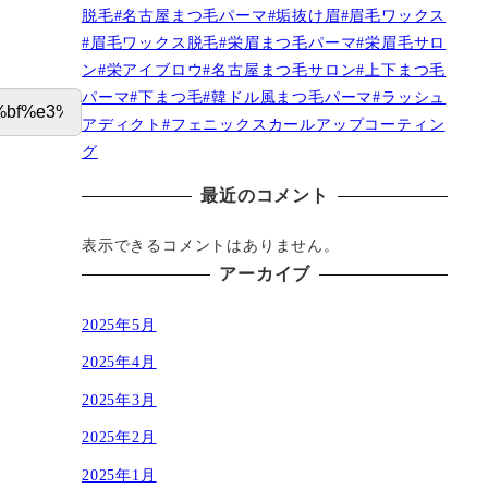
脱毛#名古屋まつ毛パーマ#垢抜け眉#眉毛ワックス
#眉毛ワックス脱毛#栄眉まつ毛パーマ#栄眉毛サロ
ン#栄アイブロウ#名古屋まつ毛サロン#上下まつ毛
パーマ#下まつ毛#韓ドル風まつ毛パーマ#ラッシュ
アディクト#フェニックスカールアップコーティン
グ
最近のコメント
表示できるコメントはありません。
アーカイブ
2025年5月
2025年4月
2025年3月
2025年2月
2025年1月