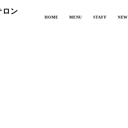
サロン
HOME
MENU
STAFF
NEW