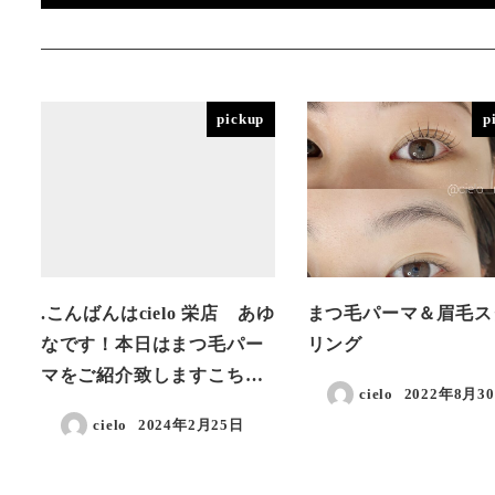
pickup
p
.こんばんはcielo 栄店 あゆ
まつ毛パーマ＆眉毛ス
なです！本日はまつ毛パー
リング
マをご紹介致しますこち…
cielo
2022年8月3
投稿日
cielo
2024年2月25日
投稿日