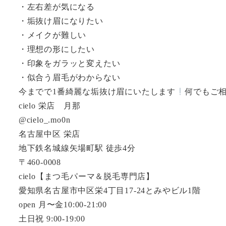
・左右差が気になる
・垢抜け眉になりたい
・メイクが難しい
・理想の形にしたい
・印象をガラッと変えたい
・似合う眉毛がわからない
今までで1番綺麗な垢抜け眉にいたします
何でもご
cielo 栄店 月那
@cielo_.mo0n
名古屋中区 栄店
地下鉄名城線矢場町駅 徒歩4分
〒460-0008
cielo【まつ毛パーマ＆脱毛専門店】
愛知県名古屋市中区栄4丁目17-24とみやビル1階
open 月〜金10:00-21:00
土日祝 9:00-19:00