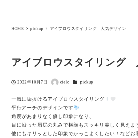
HOME
pickup
アイブロウスタイリング 人気デザイン
アイブロウスタイリング 
カテゴリー
2022年10月7日
cielo
pickup
投稿日
著
者
一気に垢抜けるアイブロウスタイリング
平行アーチのデザインです
角度があまりなく優し印象になり、
目に沿った眉尻の丸みで横顔もスッキリ美しく見えま
他にもキリッとした印象でかっこよくしたい！などお