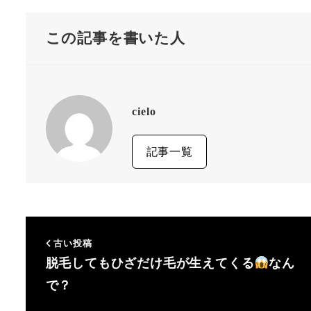
この記事を書いた人
cielo
記事一覧
古い投稿
脱毛してもひざだけ毛が生えてくる
なん
で？