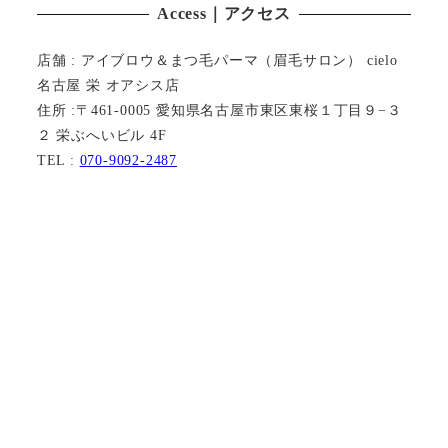
Access｜アクセス
店舗 : アイブロウ＆まつ毛パーマ（眉毛サロン） cielo
名古屋 栄 オアシス店
住所 :〒461-0005 愛知県名古屋市東区東桜１丁目９−３
２ 栄ぶへいビル 4F
TEL :
070-9092-2487