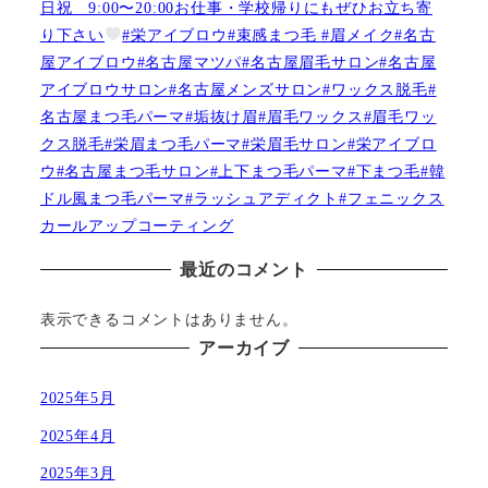
日祝 9:00〜20:00お仕事・学校帰りにもぜひお立ち寄
り下さい
#栄アイブロウ#束感まつ毛 #眉メイク#名古
屋アイブロウ#名古屋マツパ#名古屋眉毛サロン#名古屋
アイブロウサロン#名古屋メンズサロン#ワックス脱毛#
名古屋まつ毛パーマ#垢抜け眉#眉毛ワックス#眉毛ワッ
クス脱毛#栄眉まつ毛パーマ#栄眉毛サロン#栄アイブロ
ウ#名古屋まつ毛サロン#上下まつ毛パーマ#下まつ毛#韓
ドル風まつ毛パーマ#ラッシュアディクト#フェニックス
カールアップコーティング
最近のコメント
表示できるコメントはありません。
アーカイブ
2025年5月
2025年4月
2025年3月