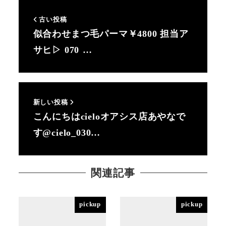
古い投稿
似合わせまつ毛パーマ￥4800 担当ア
サヒ▷ 070 …
新しい投稿
こんにちはcieloオアシス店あやなで
す@cielo_030…
関連記事
pickup
pickup