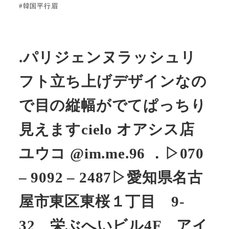
#韓国平行眉
.パリジェンヌラッシュリ
フト立ち上げデザインなの
で目の縦幅がでてぱっちり
見えます️cielo オアシス店
ユウコ @im.me.96 ．▷070
– 9092 – 2487▷愛知県名古
屋市東区東桜１丁目 9-
32 栄ぶへいビル4F アイ