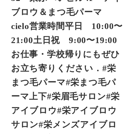
ブロウ＆まつ毛パーマ
cielo営業時間平日 10:00〜
21:00土日祝 9:00〜19:00
お仕事・学校帰りにもぜひ
お立ち寄りください‎️．#栄
まつ毛パーマ#栄まつ毛パ
ーマ上下#栄眉毛サロン#栄
アイブロウ#栄アイブロウ
サロン#栄メンズアイブロ