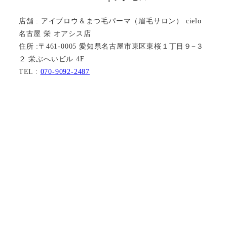
店舗 : アイブロウ＆まつ毛パーマ（眉毛サロン） cielo
名古屋 栄 オアシス店
住所 :〒461-0005 愛知県名古屋市東区東桜１丁目９−３
２ 栄ぶへいビル 4F
TEL :
070-9092-2487