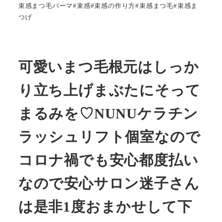
束感まつ毛パーマ#束感#束感の作り方#束感まつ毛#束感ま
つげ
可愛いまつ毛根元はしっか
り立ち上げまぶたにそって
まるみを♡NUNUケラチン
ラッシュリフト︎︎︎︎︎個室なので
コロナ禍でも安心︎︎︎︎︎都度払い
なので安心サロン迷子さん
は是非1度おまかせして下