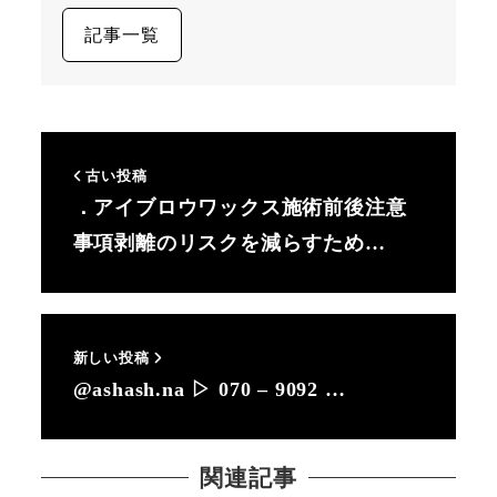
記事一覧
古い投稿
．アイブロウワックス施術前後注意
事項剥離のリスクを減らすため…
新しい投稿
@ashash.na ▷ 070 – 9092 …
関連記事