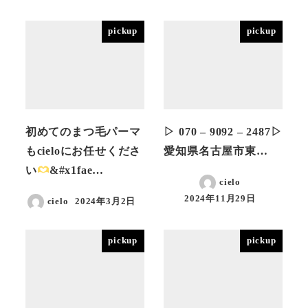
pickup
pickup
初めてのまつ毛パーマ
▷ 070 – 9092 – 2487▷
もcieloにお任せくださ
愛知県名古屋市東…
い
&#x1fae…
cielo
2024年11月29日
cielo
2024年3月2日
投稿日
投稿日
pickup
pickup