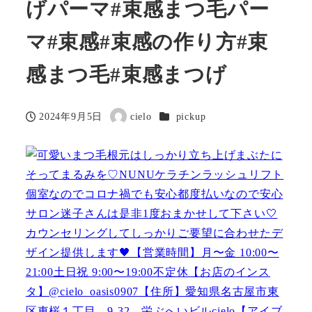
げパーマ#束感まつ毛パー
マ#束感#束感の作り方#束
感まつ毛#束感まつげ
カテゴリー
2024年9月5日
cielo
pickup
投稿日
著
者