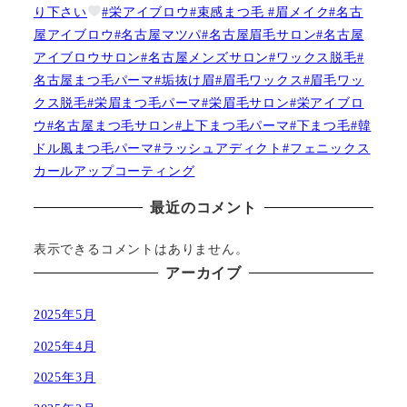
り下さい
#栄アイブロウ#束感まつ毛 #眉メイク#名古
屋アイブロウ#名古屋マツパ#名古屋眉毛サロン#名古屋
アイブロウサロン#名古屋メンズサロン#ワックス脱毛#
名古屋まつ毛パーマ#垢抜け眉#眉毛ワックス#眉毛ワッ
クス脱毛#栄眉まつ毛パーマ#栄眉毛サロン#栄アイブロ
ウ#名古屋まつ毛サロン#上下まつ毛パーマ#下まつ毛#韓
ドル風まつ毛パーマ#ラッシュアディクト#フェニックス
カールアップコーティング
最近のコメント
表示できるコメントはありません。
アーカイブ
2025年5月
2025年4月
2025年3月