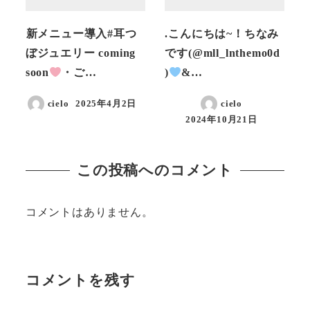
︎新メニュー導入#耳つ
.こんにちは~！ちなみ
ぼジュエリー coming
です(@mll_lnthemo0d
soon
・ご…
)
&…
cielo
2025年4月2日
cielo
投稿日
2024年10月21日
投稿日
この投稿へのコメント
コメントはありません。
コメントを残す