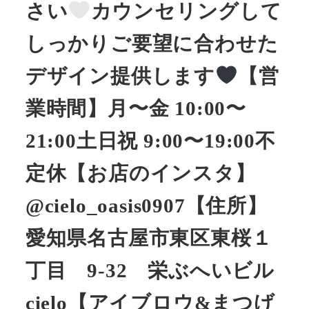
さい
カウンセリングして
しっかりご要望に合わせた
デザイン提供します
【営
業時間】月〜金 10:00〜
21:00土日祝 9:00〜19:00不
定休【お店のインスタ】
@cielo_oasis0907【住所】
愛知県名古屋市東区東桜１
丁目 9-32 栄ぶへいビル
cielo【アイブロウ&まつげ