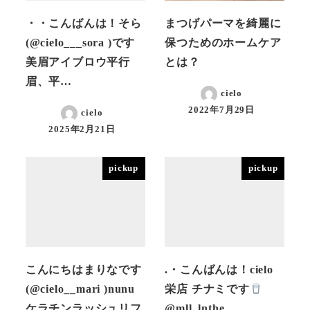
・・こんばんは！そら
まつげパーマを綺麗に
(@cielo___sora )です
保つためのホームケア
美眉アイブロウ平行
とは？
眉、平…
cielo
2022年7月29日
cielo
投稿日
2025年2月21日
投稿日
pickup
pickup
こんにちはまりなです
.・こんばんは！cielo
(@cielo__mari )nunu
栄店 チナミです
ケラチンラッシュリフ
@mll_lnthe…