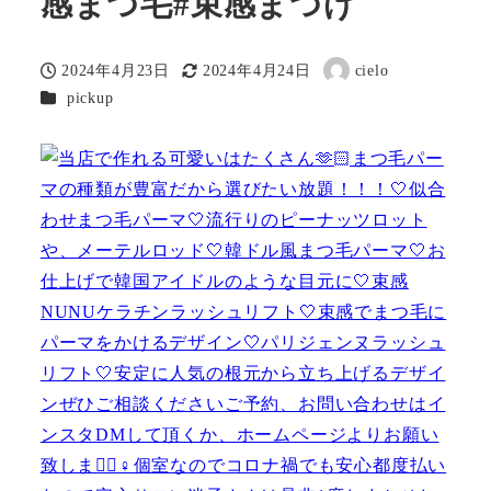
感まつ毛#束感まつげ
2024年4月23日
2024年4月24日
cielo
投稿日
更新日
著
カテゴリー
pickup
者