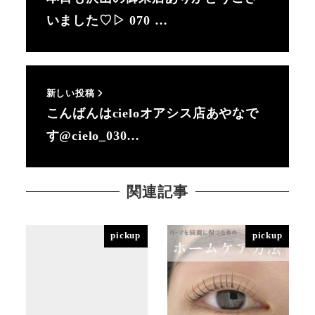
いました♡▷ 070 …
新しい投稿
こんばんはcieloオアシス店あやなで
す@cielo_030…
関連記事
pickup
pickup