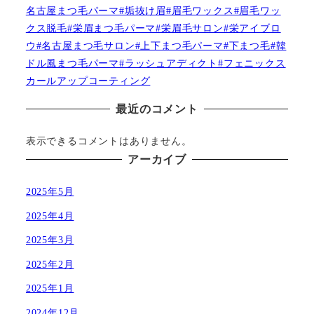
名古屋まつ毛パーマ#垢抜け眉#眉毛ワックス#眉毛ワッ
クス脱毛#栄眉まつ毛パーマ#栄眉毛サロン#栄アイブロ
ウ#名古屋まつ毛サロン#上下まつ毛パーマ#下まつ毛#韓
ドル風まつ毛パーマ#ラッシュアディクト#フェニックス
カールアップコーティング
最近のコメント
表示できるコメントはありません。
アーカイブ
2025年5月
2025年4月
2025年3月
2025年2月
2025年1月
2024年12月