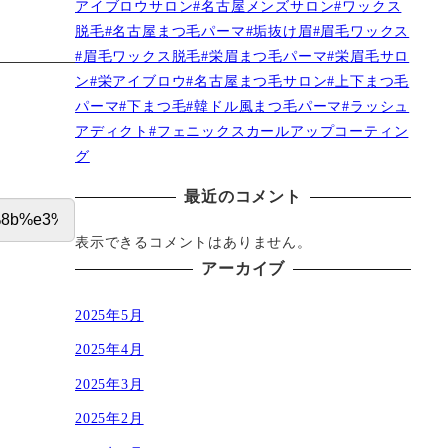
アイブロウサロン#名古屋メンズサロン#ワックス
脱毛#名古屋まつ毛パーマ#垢抜け眉#眉毛ワックス
#眉毛ワックス脱毛#栄眉まつ毛パーマ#栄眉毛サロ
ン#栄アイブロウ#名古屋まつ毛サロン#上下まつ毛
パーマ#下まつ毛#韓ドル風まつ毛パーマ#ラッシュ
アディクト#フェニックスカールアップコーティン
グ
最近のコメント
表示できるコメントはありません。
アーカイブ
2025年5月
2025年4月
2025年3月
2025年2月