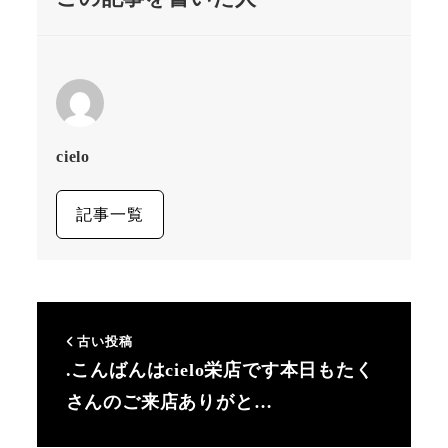
cielo
記事一覧
古い投稿
.こんばんはcielo栄店です本日もたく
さんのご来店ありがと…