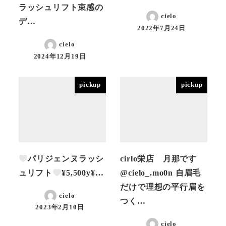
ラッシュリフト束感の
cielo
デ…
2022年7月24日
投稿日
cielo
2024年12月19日
投稿日
pickup
pickup
パリジェンヌラッシ
cirlo栄店 月那です
ュリフト
¥5,500y︎¥…
@cielo_.mo0n 自眉毛
だけで理想の平行眉を
cielo
つく…
2023年2月10日
投稿日
cielo