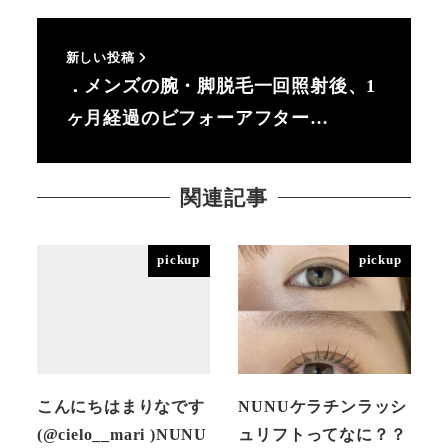
新しい投稿
．メンズの腕・脚脱毛一回照射後、1
ヶ月経過のビフォーアフター…
関連記事
pickup
pickup
こんにちはまりなです
NUNUケラチンラッシ
(@cielo__mari )NUNU
ュリフトってなに？？