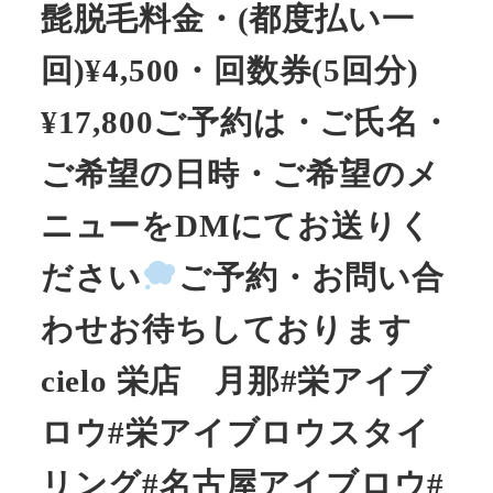
髭脱毛料金・(都度払い一
回)¥4,500・回数券(5回分)
¥17,800ご予約は・ご氏名・
ご希望の日時・ご希望のメ
ニューをDMにてお送りく
ださい
ご予約・お問い合
わせお待ちしております
cielo 栄店 月那#栄アイブ
ロウ#栄アイブロウスタイ
リング#名古屋アイブロウ#