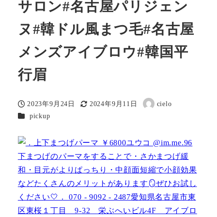
サロン#名古屋パリジェン
ヌ#韓ドル風まつ毛#名古屋
メンズアイブロウ#韓国平
行眉
2023年9月24日
2024年9月11日
cielo
投稿日
更新日
著
カテゴリー
pickup
者