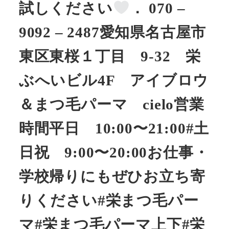
試しください
． 070 –
9092 – 2487愛知県名古屋市
東区東桜１丁目 9-32 栄
ぶへいビル4F アイブロウ
＆まつ毛パーマ cielo営業
時間平日 10:00〜21:00#土
日祝 9:00〜20:00お仕事・
学校帰りにもぜひお立ち寄
りください#栄まつ毛パー
マ#栄まつ毛パーマ上下#栄