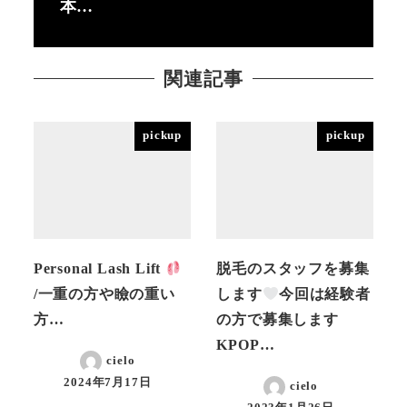
本…
関連記事
pickup
pickup
Personal Lash Lift
脱毛のスタッフを募集
/一重の方や瞼の重い
します
今回は経験者
方…
の方で募集します
KPOP…
cielo
2024年7月17日
cielo
投稿日