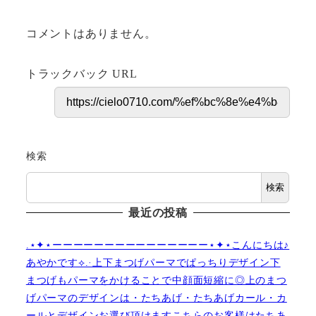
コメントはありません。
トラックバック URL
検索
検索
最近の投稿
.⋆✦⋆ーーーーーーーーーーーーーーー⋆✦⋆こんにちは♪
あやかです︎⟡.·上下まつげパーマでぱっちりデザイン下
まつげもパーマをかけることで中顔面短縮に◎上のまつ
げパーマのデザインは・たちあげ・たちあげカール・カ
ールとデザインお選び頂けますこちらのお客様はたちあ