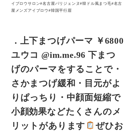
イブロウサロン#名古屋パリジェンヌ#韓ドル風まつ毛#名古
屋メンズアイブロウ#韓国平行眉
．上下まつげパーマ ￥6800
ユウコ @im.me.96 下まつ
げのパーマをすることで・
さかまつげ緩和・目元がよ
りぱっちり・中顔面短縮で
小顔効果などたくさんのメ
リットがあります
ぜひお