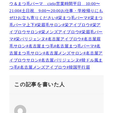
この記事を書いた人