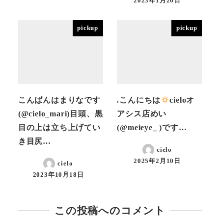
2023年1月26日
投稿日
pickup
pickup
こんばんはまりなです
.こんにちは
cieloオ
(@cielo_mari)目頭、黒
アシス店めい
目の上は立ち上げてい
(@meieye_ )です…
き目尻…
cielo
2025年2月10日
cielo
投稿日
2023年10月18日
投稿日
この投稿へのコメント