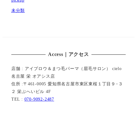
未分類
Access｜アクセス
店舗 : アイブロウ＆まつ毛パーマ（眉毛サロン） cielo
名古屋 栄 オアシス店
住所 :〒461-0005 愛知県名古屋市東区東桜１丁目９−３
２ 栄ぶへいビル 4F
TEL :
070-9092-2487