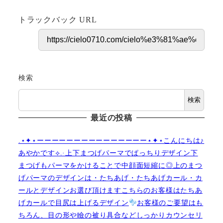
トラックバック URL
検索
検索
最近の投稿
.⋆✦⋆ーーーーーーーーーーーーーーー⋆✦⋆こんにちは♪
あやかです︎⟡.·上下まつげパーマでぱっちりデザイン下
まつげもパーマをかけることで中顔面短縮に◎上のまつ
げパーマのデザインは・たちあげ・たちあげカール・カ
ールとデザインお選び頂けますこちらのお客様はたちあ
げカールで目尻は上げるデザイン
お客様のご要望はも
ちろん、目の形や瞼の被り具合などしっかりカウンセリ