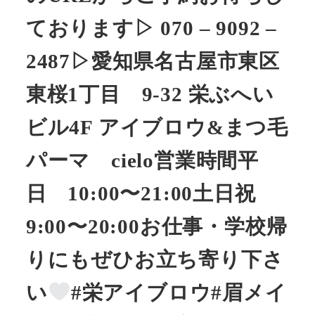
ております▷ 070 – 9092 –
2487▷愛知県名古屋市東区
東桜1丁目 9-32 栄ぶへい
ビル4F アイブロウ&まつ毛
パーマ cielo営業時間平
日 10:00〜21:00土日祝
9:00〜20:00お仕事・学校帰
りにもぜひお立ち寄り下さ
い
#栄アイブロウ#眉メイ