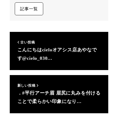
記事一覧
古い投稿
こんにちはcieloオアシス店あやなで
す@cielo_030…
新しい投稿
．#平行アーチ眉 眉尻に丸みを付ける
ことで柔らかい印象になり…