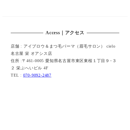
Access｜アクセス
店舗 : アイブロウ＆まつ毛パーマ（眉毛サロン） cielo
名古屋 栄 オアシス店
住所 :〒461-0005 愛知県名古屋市東区東桜１丁目９−３
２ 栄ぶへいビル 4F
TEL :
070-9092-2487