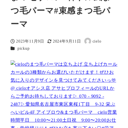
つ毛パーマ#束感まつ毛パ
ーマ
2023年11月9日
2024年9月11日
cielo
投稿日
更新日
著
カテゴリー
pickup
者