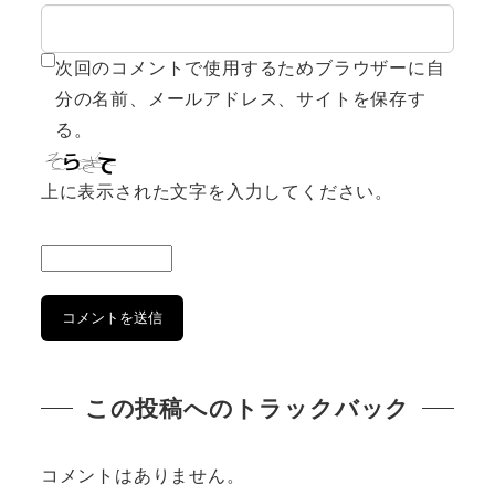
次回のコメントで使用するためブラウザーに自
分の名前、メールアドレス、サイトを保存す
る。
上に表示された文字を入力してください。
この投稿へのトラックバック
コメントはありません。